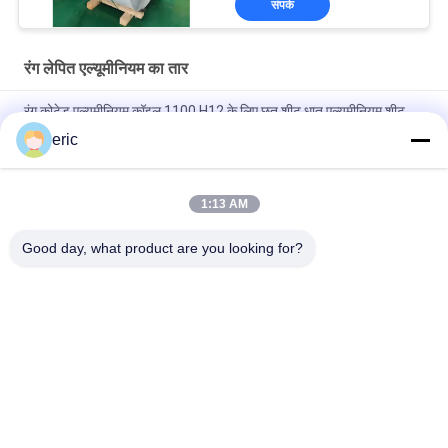
संपर्क
रंग लेपित एल्यूमीनियम का तार
रंग कोटेड एल्यूमीनियम कॉइल 1100 H12 के लिए छत शीट धातु एल्यूमीनियम शीट
eric
प्री-पेंट किया गया। एल्यूमीनियम कम्पोजिट पैनल (एसीपी) के लिए रंग लेपित
एल्यूमीनियम पीवीडीएफ पेंट
1:13 AM
भवन निर्माण सामग्री के लिए प्रीपेंटेड पीई पीवीडीएफ 1060 3003 3004 5052
कलर कोटेड एल्युमीनियम कॉइल
Good day, what product are you looking for?
लोकप्रिय श्रेणियां
सभी
रंग लेपित एल्यूमीनियम का 
एल्यूमीनियम पट्टी का तार
तार
एल्यूमिनियम फोइल रोल
एल्यूमीनियम शीट प्लेट