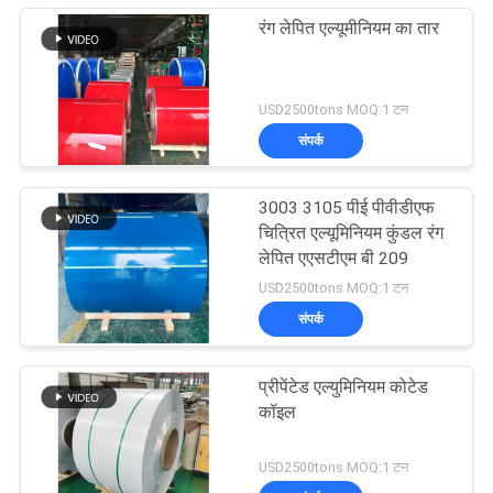
रंग लेपित एल्यूमीनियम का तार
USD2500tons MOQ:1 टन
संपर्क
3003 3105 पीई पीवीडीएफ
चित्रित एल्यूमिनियम कुंडल रंग
लेपित एएसटीएम बी 209
USD2500tons MOQ:1 टन
संपर्क
प्रीपेंटेड एल्युमिनियम कोटेड
कॉइल
USD2500tons MOQ:1 टन