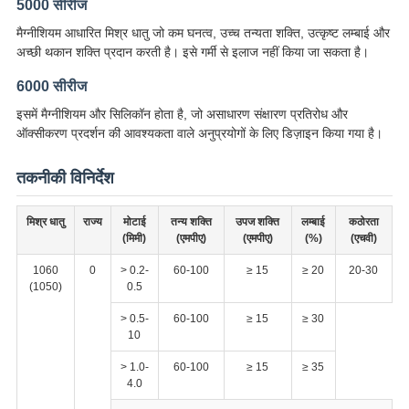
5000 सीरीज
मैग्नीशियम आधारित मिश्र धातु जो कम घनत्व, उच्च तन्यता शक्ति, उत्कृष्ट लम्बाई और
अच्छी थकान शक्ति प्रदान करती है। इसे गर्मी से इलाज नहीं किया जा सकता है।
6000 सीरीज
इसमें मैग्नीशियम और सिलिकॉन होता है, जो असाधारण संक्षारण प्रतिरोध और
ऑक्सीकरण प्रदर्शन की आवश्यकता वाले अनुप्रयोगों के लिए डिज़ाइन किया गया है।
तकनीकी विनिर्देश
मिश्र धातु
राज्य
मोटाई
तन्य शक्ति
उपज शक्ति
लम्बाई
कठोरता
(मिमी)
(एमपीए)
(एमपीए)
(%)
(एचवी)
1060
0
> 0.2-
60-100
≥ 15
≥ 20
20-30
(1050)
0.5
> 0.5-
60-100
≥ 15
≥ 30
10
> 1.0-
60-100
≥ 15
≥ 35
4.0