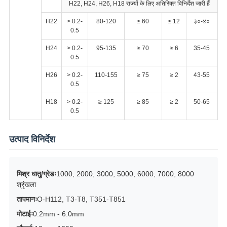
H22, H24, H26, H18 राज्यों के लिए अतिरिक्त विनिर्देश जारी हैं
H22
> 0.2-
80-120
≥ 60
≥ 12
३०-४०
0.5
H24
> 0.2-
95-135
≥ 70
≥ 6
35-45
0.5
H26
> 0.2-
110-155
≥ 75
≥ 2
43-55
0.5
H18
> 0.2-
≥ 125
≥ 85
≥ 2
50-65
0.5
उत्पाद विनिर्देश
मिश्र धातु/ग्रेडः
1000, 2000, 3000, 5000, 6000, 7000, 8000
श्रृंखला
तापमानः
O-H112, T3-T8, T351-T851
मोटाईः
0.2mm - 6.0mm