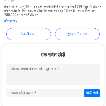
Industry Co.,Ltd.
परिचय
अनुरोध
हेनान योंगशेंग एल्युमीनियम इंडस्ट्री कंपनी लिमिटेड की स्थापना 1999 में हुई थी और यह
करें
हेनान प्रांत के गोंगयी शहर के औद्योगिक क्लस्टर क्षेत्र में स्थित है। इसका क्षेत्रफल
780,000 वर्ग मीटर है और वर्त
और जानो >
साइटमैप
फैक्टरी यात्रा
गुणवत्ता नियंत्रण
गोपनीयता
नीति
एक संदेश छोड़ें