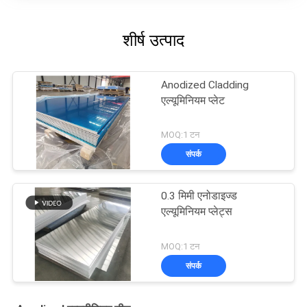
शीर्ष उत्पाद
Anodized Cladding
एल्यूमिनियम प्लेट
MOQ:1 टन
संपर्क
0.3 मिमी एनोडाइज्ड
एल्यूमिनियम प्लेट्स
MOQ:1 टन
संपर्क