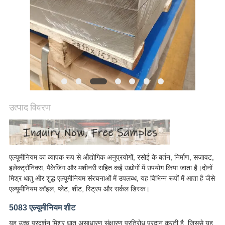
अनुरोध
करें
SITEMAP
गोपनीयता
नीति
उत्पाद विवरण
एल्यूमीनियम का व्यापक रूप से औद्योगिक अनुप्रयोगों, रसोई के बर्तन, निर्माण, सजावट,
इलेक्ट्रॉनिक्स, पैकेजिंग और मशीनरी सहित कई उद्योगों में उपयोग किया जाता है।दोनों
मिश्र धातु और शुद्ध एल्यूमीनियम संरचनाओं में उपलब्ध, यह विभिन्न रूपों में आता है जैसे
एल्यूमीनियम कॉइल, प्लेट, शीट, स्ट्रिप और सर्कल डिस्क।
5083 एल्यूमीनियम शीट
यह उच्च प्रदर्शन मिश्र धातु असाधारण संक्षारण प्रतिरोध प्रदान करती है, जिससे यह