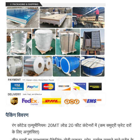
पैकिंग विवरण
रंग कोटेड एल्यूमीनियमः 20MT लोड 20 फीट कंटेनरों में (कम समुद्री फ्रेट दरों
के लिए अनुशंसित)
तीन परतों का सुरक्षात्मक पैकेजिंगः मोटी फाइबर, फोम, पर्याप्त सुखाने वाले एजेंट के