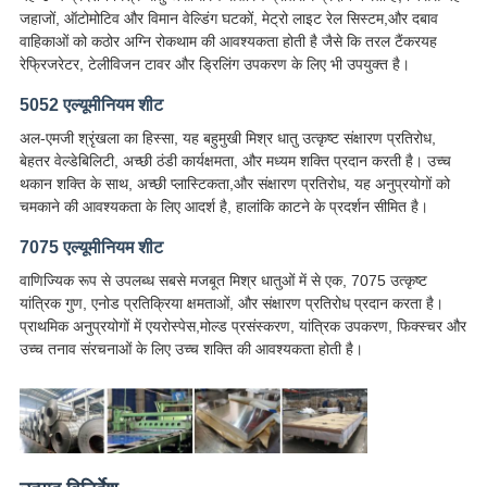
जहाजों, ऑटोमोटिव और विमान वेल्डिंग घटकों, मेट्रो लाइट रेल सिस्टम,और दबाव
वाहिकाओं को कठोर अग्नि रोकथाम की आवश्यकता होती है जैसे कि तरल टैंकरयह
रेफ्रिजरेटर, टेलीविजन टावर और ड्रिलिंग उपकरण के लिए भी उपयुक्त है।
5052 एल्यूमीनियम शीट
अल-एमजी श्रृंखला का हिस्सा, यह बहुमुखी मिश्र धातु उत्कृष्ट संक्षारण प्रतिरोध,
बेहतर वेल्डेबिलिटी, अच्छी ठंडी कार्यक्षमता, और मध्यम शक्ति प्रदान करती है। उच्च
थकान शक्ति के साथ, अच्छी प्लास्टिकता,और संक्षारण प्रतिरोध, यह अनुप्रयोगों को
चमकाने की आवश्यकता के लिए आदर्श है, हालांकि काटने के प्रदर्शन सीमित है।
7075 एल्यूमीनियम शीट
वाणिज्यिक रूप से उपलब्ध सबसे मजबूत मिश्र धातुओं में से एक, 7075 उत्कृष्ट
यांत्रिक गुण, एनोड प्रतिक्रिया क्षमताओं, और संक्षारण प्रतिरोध प्रदान करता है।
प्राथमिक अनुप्रयोगों में एयरोस्पेस,मोल्ड प्रसंस्करण, यांत्रिक उपकरण, फिक्स्चर और
उच्च तनाव संरचनाओं के लिए उच्च शक्ति की आवश्यकता होती है।