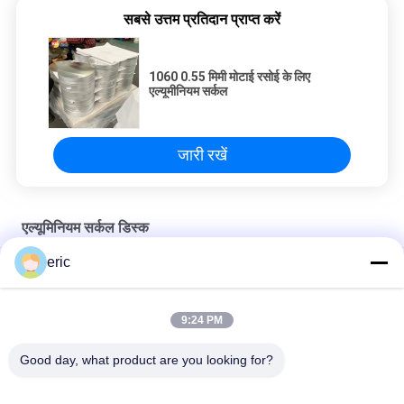
सबसे उत्तम प्रतिदान प्राप्त करें
1060 0.55 मिमी मोटाई रसोई के लिए
एल्यूमीनियम सर्कल
जारी रखें
एल्यूमिनियम सर्कल डिस्क
eric
कुकवेयर पॉट के लिए 1100 1050 6061 T6 नॉन स्टिक एल्युमिनियम सर्कल प्लेट
कुकवेयर बनाने के लिए गोल एल्यूमीनियम प्लेट 3003 डीसी एल्यूमीनियम सर्कल
9:24 PM
कुकवेयर बर्तन के लिए नॉन स्टिक 1050 3003 5052 एल्युमिनियम राउंड सर्कल
Good day, what product are you looking for?
लोकप्रिय श्रेणियां
सभी