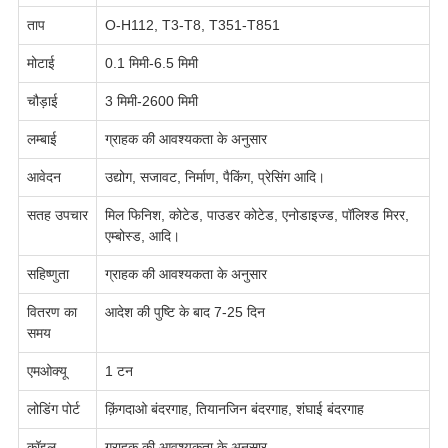
ताप
O-H112, T3-T8, T351-T851
मोटाई
0.1 मिमी-6.5 मिमी
चौड़ाई
3 मिमी-2600 मिमी
लम्बाई
ग्राहक की आवश्यकता के अनुसार
आवेदन
उद्योग, सजावट, निर्माण, पैकिंग, प्रेसिंग आदि।
सतह उपचार
मिल फिनिश, कोटेड, पाउडर कोटेड, एनोडाइज्ड, पॉलिश्ड मिरर,
एम्बोस्ड, आदि।
सहिष्णुता
ग्राहक की आवश्यकता के अनुसार
वितरण का
आदेश की पुष्टि के बाद 7-25 दिन
समय
एमओक्यू
1 टन
लोडिंग पोर्ट
क़िंगदाओ बंदरगाह, तियानजिन बंदरगाह, शंघाई बंदरगाह
कॉइल
ग्राहक की आवश्यकता के अनुसार