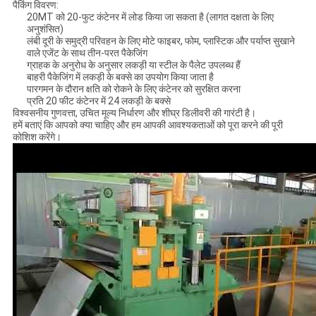
पैकिंग विवरण:
20MT को 20-फुट कंटेनर में लोड किया जा सकता है (लागत दक्षता के लिए
अनुशंसित)
लंबी दूरी के समुद्री परिवहन के लिए मोटे फाइबर, फोम, प्लास्टिक और पर्याप्त सुखाने
वाले एजेंट के साथ तीन-परत पैकेजिंग
ग्राहक के अनुरोध के अनुसार लकड़ी या स्टील के पैलेट उपलब्ध हैं
बाहरी पैकेजिंग में लकड़ी के बक्से का उपयोग किया जाता है
पारगमन के दौरान क्षति को रोकने के लिए कंटेनर को सुरक्षित करना
प्रति 20 फीट कंटेनर में 24 लकड़ी के बक्से
विश्वसनीय गुणवत्ता, उचित मूल्य निर्धारण और शीघ्र डिलीवरी की गारंटी है।
हमें बताएं कि आपको क्या चाहिए और हम आपकी आवश्यकताओं को पूरा करने की पूरी
कोशिश करेंगे।