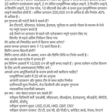
20 कास्टिंग प्रसंस्करण लाइनें, 2 रंग लेपित एल्यूमीनियम कॉइल लाइनें, 3 स्लिटिंग लाइनें,
4 शियरिंग लाइनें, 32 पंच प्रेस, 10 सीएनसी लेथ और 4 उभरा हुआ एल्यूमीनियम उत्पादन
लाइनें संचालित होती हैं। वार्षिक उत्पादन 200,000 टन से अधिक है और निर्यात 40%
से अधिक है।
हम गुणवत्ता की गारंटी कैसे दे सकते हैं?
हम टीएनटी, डीएचएल, फेडेक्स, ईएमएस, यूपीएस या आपके गोदाम के माध्यम से भेजे
गए नमूने प्रदान करते हैं
बड़े पैमाने पर उत्पादन से पहले प्री-प्रोडक्शन नमूने प्रदान किए गए
शिपमेंट से पहले अंतिम निरीक्षण किया गया
मेरे आदेश को निष्पादित करने में कितना समय लगेगा?
हमारा मानक उत्पादन समय 7-15 कार्य दिवस है।
शिपिंग लागत कितनी होगी?
शिपिंग लागत ऑर्डर के आकार, वजन और शिपिंग विधि पर निर्भर करती है।
क्या आपके पास स्टॉक में उत्पाद हैं?
हम विभिन्न आकारों में 10,000 टन की सूची बनाए रखते हैं। कृपया वर्तमान स्टॉक विवरण
के लिए अपनी आवश्यकताएं निर्दिष्ट करें।
आपको अन्य आपूर्तिकर्ताओं के बजाय हमसे क्यों खरीदना चाहिए?
एल्युमीनियम उद्योग में 20 वर्ष का अनुभव
अग्रणी उपकरण और कुशल टीम के साथ स्रोत निर्माता
प्रतिस्पर्धी मूल्य निर्धारण, तेज़ डिलीवरी और उत्कृष्ट गुणवत्ता
व्यावसायिक तकनीकी समाधान
हम क्या - क्या सेवाएं प्रदान कर सकते हैं?
स्वीकृत डिलिवरी शर्तें: एफओबी, सीएफआर, सीआईएफ, ईएसडब्ल्यू, सीआईपी, सीपीटी,
डीडीपी, डीडीयू
स्वीकृत भुगतान मुद्रा: USD, EUR, HKD, GBP, CNY
स्वीकृत भुगतान प्रकार: टी/टी, एल/सी, डी/पीडी/ए, क्रेडिट कार्ड, पेपाल, वेस्टर्न