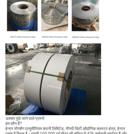
अक्सर पूछे जाने वाले प्रश्नों
हम कौन हैं?
हेनान योंगशेंग एल्युमीनियम कंपनी लिमिटेड, गोंगयी सिटी औद्योगिक क्लस्टर क्षेत्र, हेनान
प्रांत में स्थित है। हमारी 100,000 वर्ग मीटर की सुविधा में 476 कर्मचारी कार्यरत हैं और