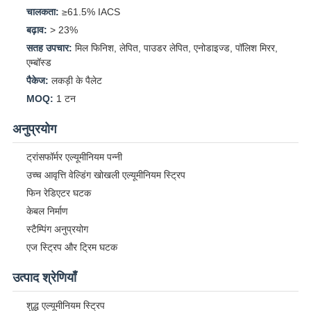
चालकता:
≥61.5% IACS
बढ़ाव:
> 23%
सतह उपचार:
मिल फिनिश, लेपित, पाउडर लेपित, एनोडाइज्ड, पॉलिश मिरर,
एम्बॉस्ड
पैकेज:
लकड़ी के पैलेट
MOQ:
1 टन
अनुप्रयोग
ट्रांसफॉर्मर एल्यूमीनियम पन्नी
उच्च आवृत्ति वेल्डिंग खोखली एल्यूमीनियम स्ट्रिप
फिन रेडिएटर घटक
केबल निर्माण
स्टैम्पिंग अनुप्रयोग
एज स्ट्रिप और ट्रिम घटक
उत्पाद श्रेणियाँ
शुद्ध एल्यूमीनियम स्ट्रिप