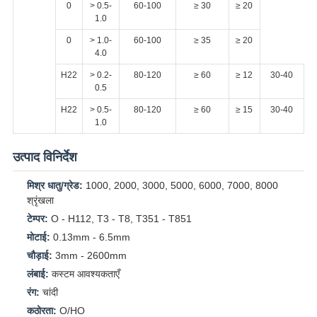
0
> 0.5-
60-100
≥ 30
≥ 20
1.0
0
> 1.0-
60-100
≥ 35
≥ 20
4.0
H22
> 0.2-
80-120
≥ 60
≥ 12
30-40
0.5
H22
> 0.5-
80-120
≥ 60
≥ 15
30-40
1.0
उत्पाद विनिर्देश
मिश्र धातु/ग्रेड:
1000, 2000, 3000, 5000, 6000, 7000, 8000
श्रृंखला
टेम्पर:
O - H112, T3 - T8, T351 - T851
मोटाई:
0.13mm - 6.5mm
चौड़ाई:
3mm - 2600mm
लंबाई:
कस्टम आवश्यकताएँ
रंग:
चांदी
कठोरता:
O/HO