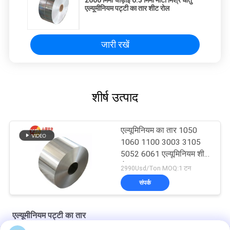
2600 मिमी चौड़ाई 6.5 मिमी मोटी मिश्र धातु
एल्यूमीनियम पट्टी का तार शीट रोल
जारी रखें
शीर्ष उत्पाद
एल्यूमिनियम का तार 1050
1060 1100 3003 3105
5052 6061 एल्यूमिनियम शीट
रोल
2990Usd/Ton MOQ:1 टन
संपर्क
एल्यूमीनियम पट्टी का तार